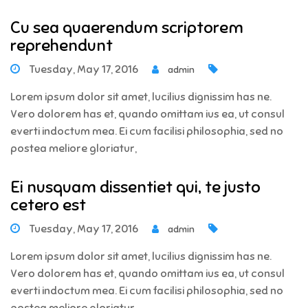
Cu sea quaerendum scriptorem
reprehendunt
Tuesday, May 17, 2016
admin
Lorem ipsum dolor sit amet, lucilius dignissim has ne.
Vero dolorem has et, quando omittam ius ea, ut consul
everti indoctum mea. Ei cum facilisi philosophia, sed no
postea meliore gloriatur,
Ei nusquam dissentiet qui, te justo
cetero est
Tuesday, May 17, 2016
admin
Lorem ipsum dolor sit amet, lucilius dignissim has ne.
Vero dolorem has et, quando omittam ius ea, ut consul
everti indoctum mea. Ei cum facilisi philosophia, sed no