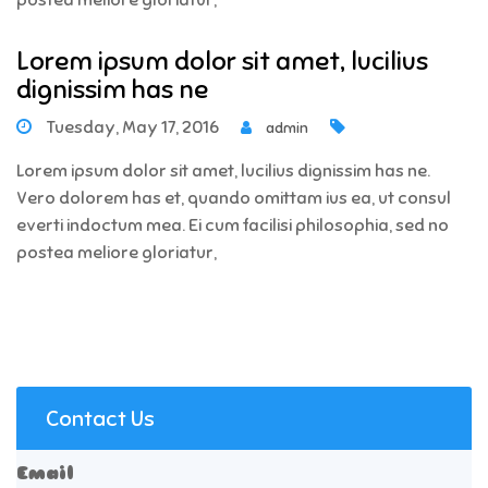
postea meliore gloriatur,
Lorem ipsum dolor sit amet, lucilius
dignissim has ne
Tuesday, May 17, 2016
admin
Lorem ipsum dolor sit amet, lucilius dignissim has ne.
Vero dolorem has et, quando omittam ius ea, ut consul
everti indoctum mea. Ei cum facilisi philosophia, sed no
postea meliore gloriatur,
Contact Us
Email