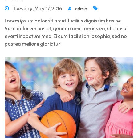
Tuesday, May 17, 2016
admin
Lorem ipsum dolor sit amet, lucilius dignissim has ne.
Vero dolorem has et, quando omittam ius ea, ut consul
everti indoctum mea. Ei cum facilisi philosophia, sed no
postea meliore gloriatur,