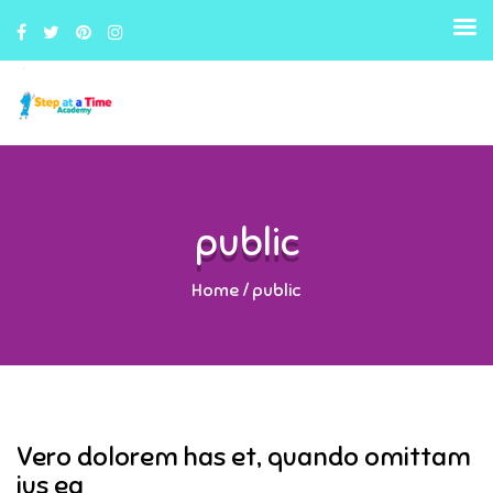
public
Home
/
public
Vero dolorem has et, quando omittam
ius ea